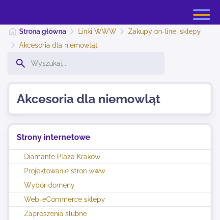
Strona główna
Linki WWW
Zakupy on-line, sklepy
Akcesoria dla niemowląt
Strona główna
Akcesoria dla niemowląt
Dodaj stronę
Strony internetowe
Najnowsze
Diamante Plaza Kraków
Projektowanie stron www
Kontakt
Wybór domeny
Web-eCommerce sklepy
Zaproszenia ślubne