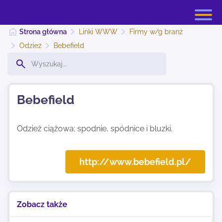
Strona główna
Linki WWW
Firmy w/g branż
Odzież
Bebefield
Strona główna
Bebefield
Dodaj stronę
Odzież ciążowa; spodnie, spódnice i bluzki.
Najnowsze
http://www.bebefield.pl/
Kontakt
Zobacz także