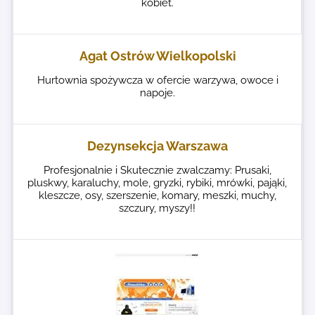
kobiet.
Agat Ostrów Wielkopolski
Hurtownia spożywcza w ofercie warzywa, owoce i
napoje.
Dezynsekcja Warszawa
Profesjonalnie i Skutecznie zwalczamy: Prusaki,
pluskwy, karaluchy, mole, gryzki, rybiki, mrówki, pająki,
kleszcze, osy, szerszenie, komary, meszki, muchy,
szczury, myszy!!