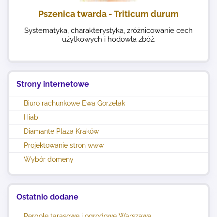
Pszenica twarda - Triticum durum
Systematyka, charakterystyka, zróżnicowanie cech
użytkowych i hodowla zbóż.
Strony internetowe
Biuro rachunkowe Ewa Gorzelak
Hiab
Diamante Plaza Kraków
Projektowanie stron www
Wybór domeny
Ostatnio dodane
Pergole tarasowe i ogrodowe Warszawa