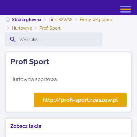
Strona główna
Linki WWW
Firmy w/g branż
Hurtownie
Profi Sport
Strona główna
Profi Sport
Dodaj stronę
Hurtownia sportowa.
Najnowsze
http://profi-sport.rzeszow.pl
Kontakt
Zobacz także