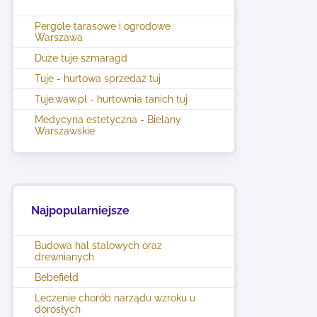
Pergole tarasowe i ogrodowe
Warszawa
Duże tuje szmaragd
Tuje - hurtowa sprzedaż tuj
Tuje.waw.pl - hurtownia tanich tuj
Medycyna estetyczna - Bielany
Warszawskie
Najpopularniejsze
Budowa hal stalowych oraz
drewnianych
Bebefield
Leczenie chorób narządu wzroku u
dorosłych