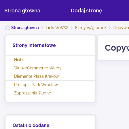
Strona główna
Dodaj stronę
Strona główna
Linki WWW
Firmy w/g branż
Copywri
Strony internetowe
Copyw
Hiab
Web-eCommerce sklepy
Diamante Plaza Kraków
ProLogis Park Wrocław
Zaproszenia ślubne
Ostatnio dodane