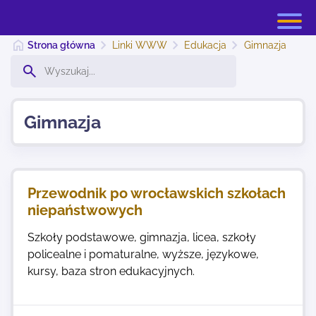
Strona główna
Linki WWW
Edukacja
Gimnazja
Strona główna
Gimnazja
Dodaj stronę
Przewodnik po wrocławskich szkołach
Najnowsze
niepaństwowych
Szkoły podstawowe, gimnazja, licea, szkoły
Kontakt
policealne i pomaturalne, wyższe, językowe,
kursy, baza stron edukacyjnych.